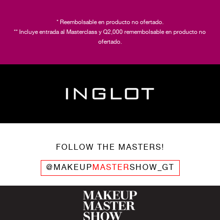
* Reembolsable en producto no ofertado.
** Incluye entrada al Masterclass y Q2,000 remembolsable en producto no
ofertado.
FOLLOW THE MASTERS!
@MAKEUP
MASTER
SHOW_GT